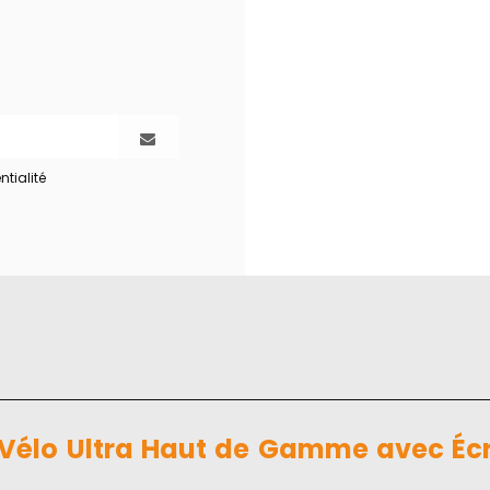
ntialité
élo Ultra Haut de Gamme avec Écra