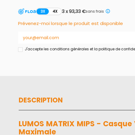
3 x 93,33 €
3X
4X
sans frais
Prévenez-moi lorsque le produit est disponible
J'accepte les conditions générales et la politique de confide
DESCRIPTION
LUMOS MATRIX MIPS - Casque V
Maximale