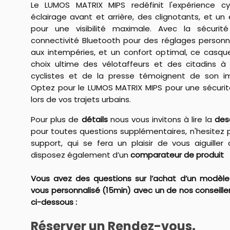
Le LUMOS MATRIX MIPS redéfinit l'expérience cy
éclairage avant et arrière, des clignotants, et un
pour une visibilité maximale. Avec la sécurit
connectivité Bluetooth pour des réglages personna
aux intempéries, et un confort optimal, ce casq
choix ultime des vélotaffeurs et des citadins à
cyclistes et de la presse témoignent de son imp
Optez pour le LUMOS MATRIX MIPS pour une sécurité
lors de vos trajets urbains.
Pour plus de
détails
nous vous invitons à lire la
des
pour toutes questions supplémentaires, n'hesitez 
support, qui se fera un plaisir de vous aiguiller
disposez également d’un
comparateur de produit
Vous avez des questions sur l’achat d’un modèle
vous personnalisé (15min) avec un de nos conseillers
ci-dessous :
Réserver un Rendez-vous
.