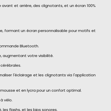
e avant et arrière, des clignotants, et un écran 100%
ère, formant un écran personnalisable pour motifs et
lécommande Bluetooth.
augmentant votre visibilité.
 cérébrales.
r l'éclairage et les clignotants via l'application
 mousse et en lycra pour un confort optimal.
à vélo.
 les flashs, et les bips sonores.