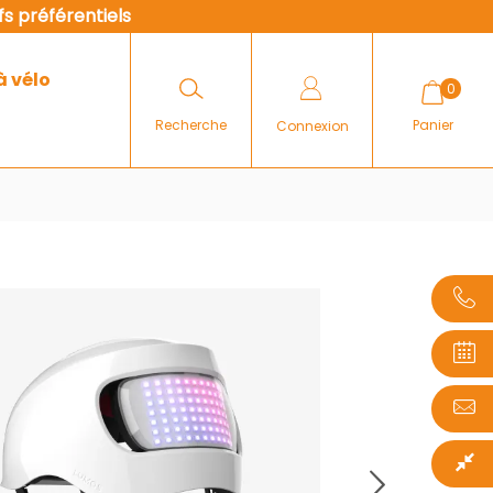
fs préférentiels
à vélo
0
Recherche
Panier
Connexion