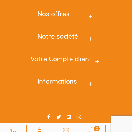
Nos offres
Notre société
Votre Compte client
Informations
0
Cyclez © 2023 - Création de sites internet
ITIS COMMERCE