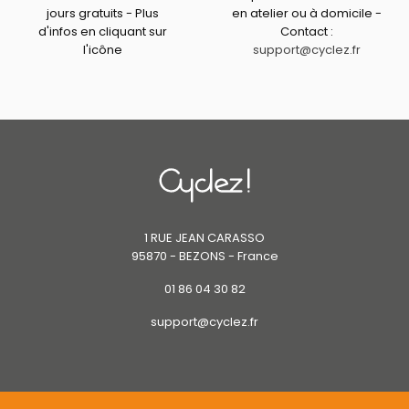
jours gratuits - Plus
en atelier ou à domicile -
d'infos en cliquant sur
Contact :
l'icône
support@cyclez.fr
1 RUE JEAN CARASSO
95870 - BEZONS - France
01 86 04 30 82
support@cyclez.fr