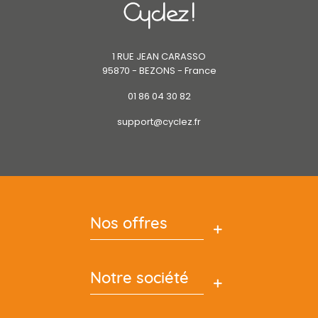
1 RUE JEAN CARASSO
95870 - BEZONS - France
01 86 04 30 82
support@cyclez.fr
Nos offres
Notre société