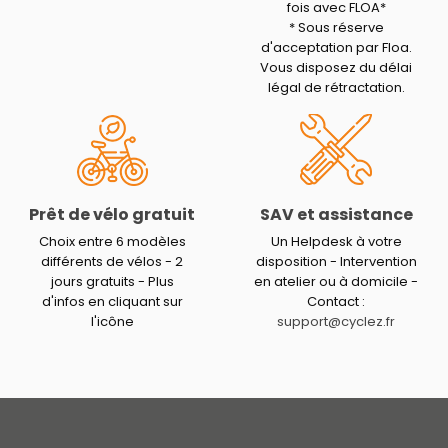
fois avec FLOA*
* Sous réserve
d'acceptation par Floa.
Vous disposez du délai
légal de rétractation.
Prêt de vélo gratuit
SAV et assistance
Choix entre 6 modèles
Un Helpdesk à votre
différents de vélos - 2
disposition - Intervention
jours gratuits - Plus
en atelier ou à domicile -
d'infos en cliquant sur
Contact :
l'icône
support@cyclez.fr