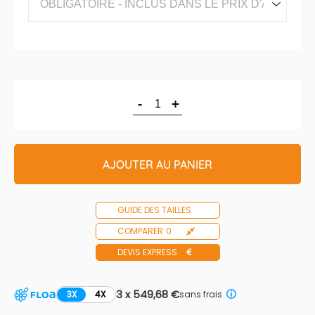
-
+
AJOUTER AU PANIER
GUIDE DES TAILLES
COMPARER
0
DEVIS EXPRESS
3 x 549,68 €
3X
4X
sans frais