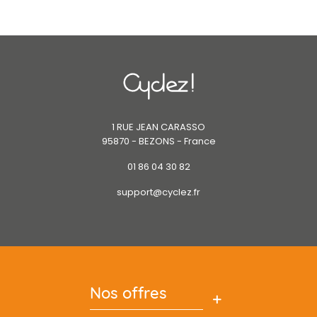
1 RUE JEAN CARASSO
95870 - BEZONS - France
01 86 04 30 82
support@cyclez.fr
Nos offres