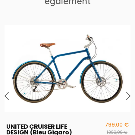
également
799,00 €
UNITED CRUISER LIFE
DESIGN (bleu Gigaro)
1 399,00 €