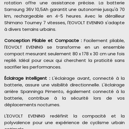
rotation offre une assistance précise. La batterie
Samsung 36V 10,5Ah garantit une autonomie jusqu'à 70
km, rechargeable en 4-5 heures. Avec le dérailleur
Shimano Tourney 7 vitesses, l'EOVOLT EVENING s'adapte
à divers terrains urbains.
Conception Pliable et Compacte :
Facilement pliable,
l'EOVOLT EVENING se transforme en un ensemble
compact mesurant seulement 80 x 178 x 30 cm une fois
replié. Idéal pour ceux qui cherchent la praticité sans
sacrifier les performances.
Éclairage Intelligent :
L'éclairage avant, connecté à la
batterie, assure une visibilité directionnelle. L'éclairage
arrière Spanninga Pimento, également connecté à la
batterie, contribue à la sécurité lors de vos
déplacements nocturnes.
L'EOVOLT EVENING redéfinit la compacité et la
polyvalence pour une expérience de cyclisme urbain