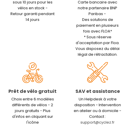
sous 10 jours pour les
Carte bancaire avec
vélos en stock -
notre partenaire BNP
Retour garanti pendant
Paribas -
14 jours
Des solutions de
paiement en plusieurs
fois avec FLOA*
* Sous réserve
d'acceptation par Floa.
Vous disposez du délai
légal de rétractation.
Prêt de vélo gratuit
SAV et assistance
Choix entre 6 modèles
Un Helpdesk à votre
différents de vélos - 2
disposition - Intervention
jours gratuits - Plus
en atelier ou à domicile -
d'infos en cliquant sur
Contact :
l'icône
support@cyclez.fr