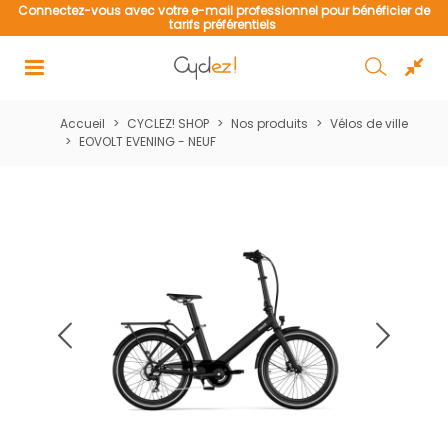
de
Connectez-vous avec votre e-mail professionnel pour bénéficier de
tarifs préférentiels
Accueil
>
CYCLEZ! SHOP
>
Nos produits
>
Vélos de ville
>
EOVOLT EVENING - NEUF