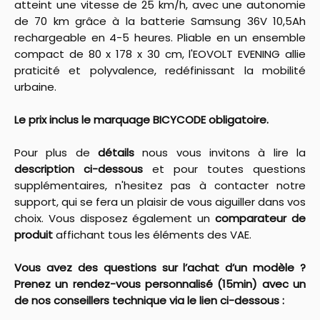
atteint une vitesse de 25 km/h, avec une autonomie
de 70 km grâce à la batterie Samsung 36V 10,5Ah
rechargeable en 4-5 heures. Pliable en un ensemble
compact de 80 x 178 x 30 cm, l'EOVOLT EVENING allie
praticité et polyvalence, redéfinissant la mobilité
urbaine.
Le prix inclus le marquage BICYCODE obligatoire.
Pour plus de
détails
nous vous invitons à lire la
description ci-dessous
et pour toutes questions
supplémentaires, n'hesitez pas à contacter notre
support, qui se fera un plaisir de vous aiguiller dans vos
choix. Vous disposez également un
comparateur de
produit
affichant tous les éléments des VAE.
Vous avez des questions sur l’achat d’un modèle ?
Prenez un rendez-vous personnalisé (15min) avec un
de nos conseillers technique via le lien ci-dessous :