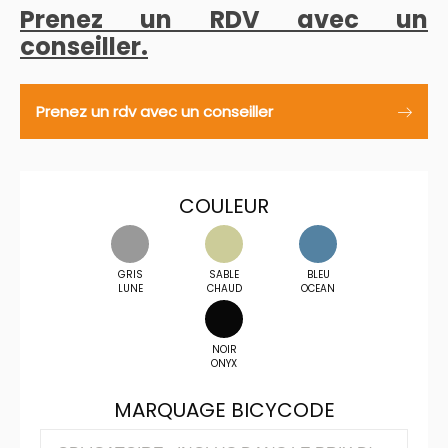
Prenez un RDV avec un
conseiller
.
Prenez un rdv avec un conseiller
COULEUR
GRIS
SABLE
BLEU
LUNE
CHAUD
OCEAN
NOIR
ONYX
MARQUAGE BICYCODE