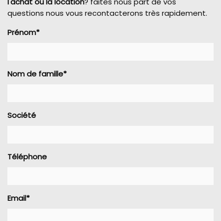
l'achat ou la location
? faites nous part de vos
questions nous vous recontacterons très rapidement.
Prénom*
Nom de famille*
Société
Téléphone
Email*