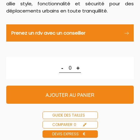
allie style, fonctionnalité et sécurité pour des
déplacements urbains en toute tranquillité.
Prenez un rdv avec un conseiller
-
+
AJOUTER AU PANIER
GUIDE DES TAILLES
COMPARER
0
DEVIS EXPRESS