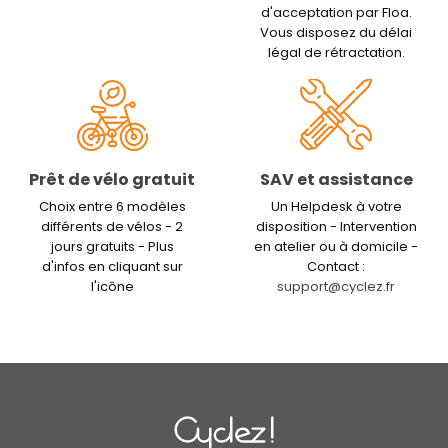
d'acceptation par Floa.
Vous disposez du délai
légal de rétractation.
Prêt de vélo gratuit
SAV et assistance
Choix entre 6 modèles
Un Helpdesk à votre
différents de vélos - 2
disposition - Intervention
jours gratuits - Plus
en atelier ou à domicile -
d'infos en cliquant sur
Contact :
l'icône
support@cyclez.fr