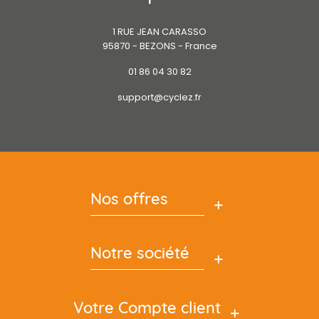
1 RUE JEAN CARASSO
95870 - BEZONS - France
01 86 04 30 82
support@cyclez.fr
Nos offres
Notre société
Votre Compte client