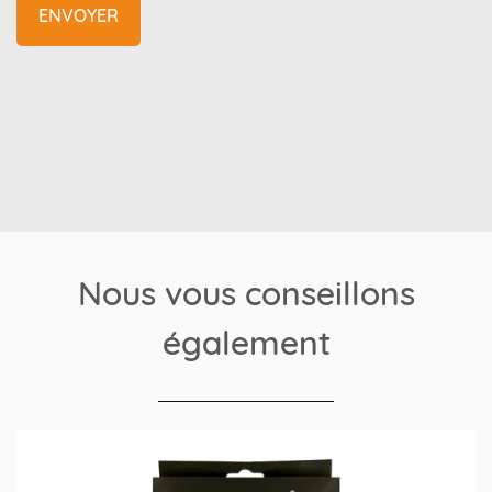
Nous vous conseillons
également